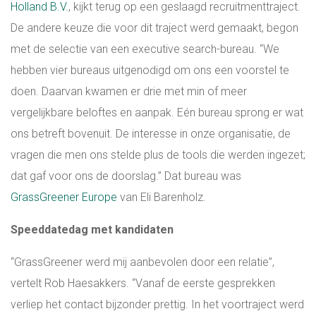
Holland B.V.
, kijkt terug op een geslaagd recruitmenttraject.
De andere keuze die voor dit traject werd gemaakt, begon
met de selectie van een executive search-bureau. “We
hebben vier bureaus uitgenodigd om ons een voorstel te
doen. Daarvan kwamen er drie met min of meer
vergelijkbare beloftes en aanpak. Eén bureau sprong er wat
ons betreft bovenuit. De interesse in onze organisatie, de
vragen die men ons stelde plus de tools die werden ingezet;
dat gaf voor ons de doorslag.” Dat bureau was
GrassGreener Europe
van Eli Barenholz.
Speeddatedag met kandidaten
“GrassGreener werd mij aanbevolen door een relatie”,
vertelt Rob Haesakkers. “Vanaf de eerste gesprekken
verliep het contact bijzonder prettig. In het voortraject werd