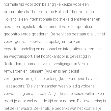
normale tijd voor zo’n belangrijke keuze voor een
organisatie als Thermotraffic Holland. Thermotraffic
Holland is een internationale logistieke dienstverlener en
biedt een logistiek totaalconcept voor temperatuur
gecontroleerde goederen. De services bestaan o.a. uit het
verzorgen van zeevracht, opslag, import- en
exportafhandeling en nationaal en internationaal container -
en wegtransport. Het hoofdkantoor is gevestigd in
Rotterdam, daarnaast zijn er vestigingen in Venlo,
Antwerpen en Rainham (VK) en is het bedrijf
vertegenwoordigd in de belangrijkste Europese havens.
Haesakkers: “Die vier maanden was volledig volgens
verwachting en afspraak. Als je de juiste keuze wilt maken,
moet je daar wel echt de tijd voor nemen. Die investering is
het zeker waard. Zeker als je bedenkt wat het kost als je