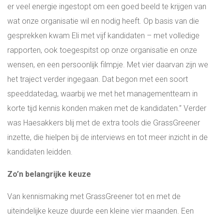
er veel energie ingestopt om een goed beeld te krijgen van
wat onze organisatie wil en nodig heeft. Op basis van die
gesprekken kwam Eli met vijf kandidaten – met volledige
rapporten, ook toegespitst op onze organisatie en onze
wensen, en een persoonlijk filmpje. Met vier daarvan zijn we
het traject verder ingegaan. Dat begon met een soort
speeddatedag, waarbij we met het managementteam in
korte tijd kennis konden maken met de kandidaten.” Verder
was Haesakkers blij met de extra tools die GrassGreener
inzette, die hielpen bij de interviews en tot meer inzicht in de
kandidaten leidden.
Zo’n belangrijke keuze
Van kennismaking met GrassGreener tot en met de
uiteindelijke keuze duurde een kleine vier maanden. Een