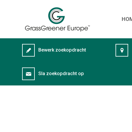
HO
Bewerk zoekopdracht
Sla zoekopdracht op