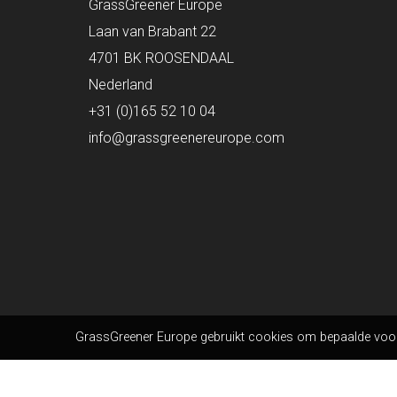
GrassGreener Europe
Laan van Brabant 22
4701 BK ROOSENDAAL
Nederland
+31 (0)165 52 10 04
info@grassgreenereurope.com
GrassGreener Europe gebruikt cookies om bepaalde voork