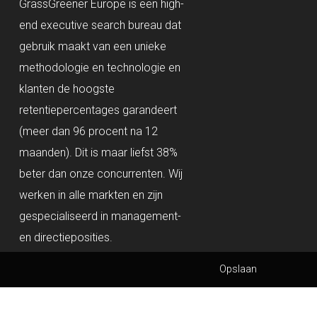
GrassGreener Europe is een high-
end executive search bureau dat
gebruik maakt van een unieke
methodologie en technologie en
klanten de hoogste
retentiepercentages garandeert
(meer dan 96 procent na 12
maanden). Dit is maar liefst 38%
beter dan onze concurrenten. Wij
werken in alle markten en zijn
gespecialiseerd in management-
en directieposities.