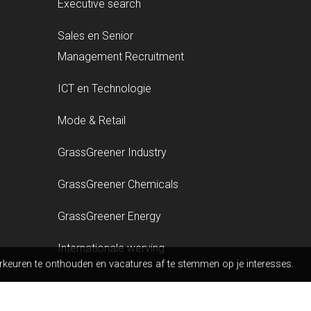
Executive search
Sales en Senior
Management Recruitment
ICT en Technologie
Mode & Retail
GrassGreener Industry
GrassGreener Chemicals
GrassGreener Energy
Internationale werving
euren te onthouden en vacatures af te stemmen op je interesses.