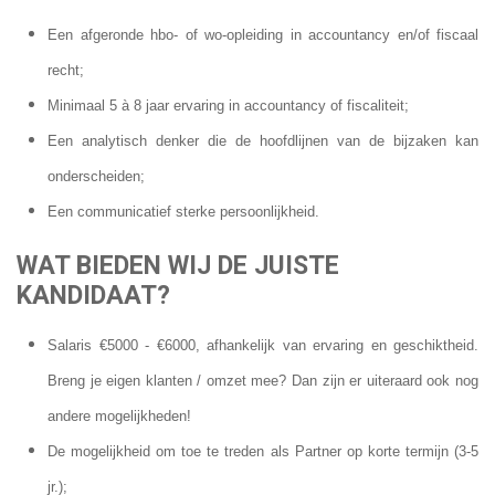
Een afgeronde hbo- of wo-opleiding in accountancy en/of fiscaal
recht;
Minimaal 5 à 8 jaar ervaring in accountancy of fiscaliteit;
Een analytisch denker die de hoofdlijnen van de bijzaken kan
onderscheiden;
Een communicatief sterke persoonlijkheid.
WAT BIEDEN WIJ DE JUISTE
KANDIDAAT?
Salaris €5000 - €6000, afhankelijk van ervaring en geschiktheid.
Breng je eigen klanten / omzet mee? Dan zijn er uiteraard ook nog
andere mogelijkheden!
De mogelijkheid om toe te treden als Partner op korte termijn (3-5
jr.);