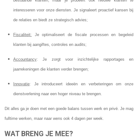
bestaande klanten, maar je probeert ook nieuwe klanten te
interesseren voor onze diensten. Je signaleert proactief kansen bij
de relaties en biedt ze strategisch advies;
Fiscaliteit:
Je optimaliseert de fiscale processen en begeleid
klanten bij aangiftes, controles en audits;
Accountancy
: Je zorgt voor inzichtelijke rapportages en
jaarrekeningen die klanten verder brengen;
Innovatie
: Je introduceert ideeën en verbeteringen om onze
dienstverlening naar een hoger niveau te brengen.
Dit alles ga je doen met een goede balans tussen werk en privé. Je mag
fulltime werken, maar naar wens ook 4 dagen per week.
WAT BRENG JE MEE?