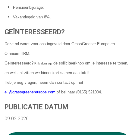
Pensioenbijdrage;
Vakantiegeld van 8%.
GEÏNTERESSEERD?
Deze rol wordt voor ons ingevuld door GrassGreener Europe en
Omnium-HRM.
Geïnteresseerd?
de solliciteerknop om je interesse te tonen,
Klik dan op
en wellicht zitten we binnenkort samen aan tafel!
Heb je nog vragen, neem dan contact op met
eli@grassgreenereurope.com
of bel naar (0165) 521004.
PUBLICATIE DATUM
09.02.2026