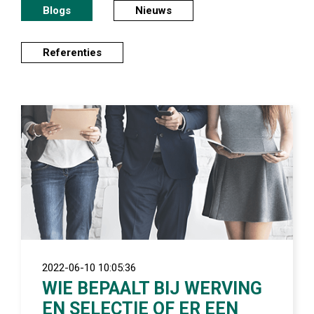
Blogs
Nieuws
OVER ONS
Referenties
REFERENTIES
OVER ONS
DOWNLOAD BROCHURE
WHITEPAPERS
CONTACT
2022-06-10 10:05:36
WIE BEPAALT BIJ WERVING
EN SELECTIE OF ER EEN